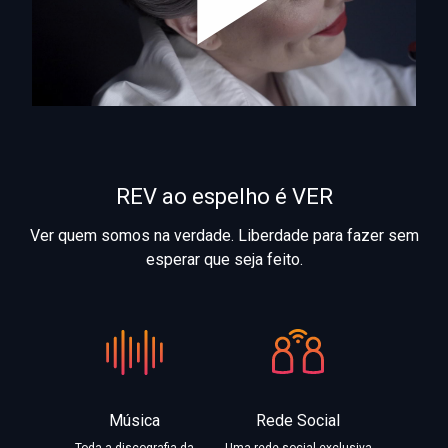
Pla
Vid
REV ao espelho é VER
Ver quem somos na verdade. Liberdade para fazer sem
esperar que seja feito.
Música
Rede Social